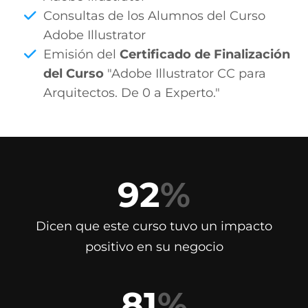
Consultas de los Alumnos del Curso
Adobe Illustrator
Emisión del
Certificado de Finalización
del Curso
"Adobe Illustrator CC para
Arquitectos. De 0 a Experto."
92
%
Dicen que este curso tuvo un impacto
positivo en su negocio
81
%