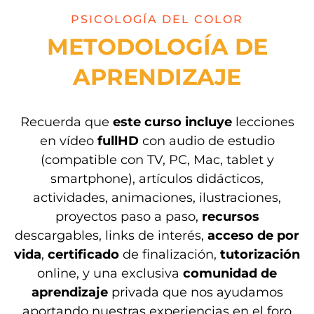
PSICOLOGÍA DEL COLOR
METODOLOGÍA DE
APRENDIZAJE
Recuerda que
este curso incluye
lecciones
en vídeo
fullHD
con audio de estudio
(compatible con TV, PC, Mac, tablet y
smartphone), artículos didácticos,
actividades, animaciones, ilustraciones,
proyectos paso a paso,
recursos
descargables, links de interés,
acceso de por
vida
,
certificado
de finalización,
tutorización
online, y una exclusiva
comunidad de
aprendizaje
privada que nos ayudamos
aportando nuestras experiencias en el foro