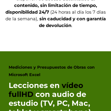
contenido, sin limitación de tiempo,
disponibilidad 24/7
(24 horas al día los 7 días
de la semana),
sin caducidad y con garantía
de devolución
.
Mediciones y Presupuestos de Obras con
Microsoft Excel
Lecciones en
vídeo
fullHD
con audio de
estudio (TV, PC, Mac,