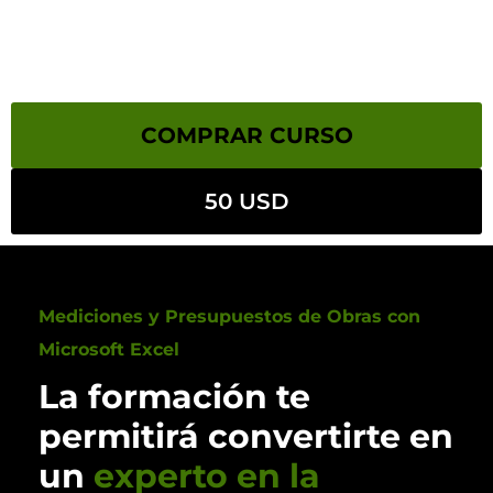
COMPRAR CURSO
50 USD
Mediciones y Presupuestos de Obras con
Microsoft Excel
La formación te
permitirá convertirte en
un
experto en la