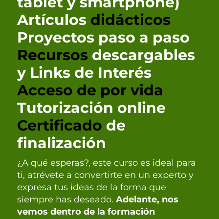
tablet y smartphone)
Artículos
didácticos
Proyectos paso a paso
Recursos
descargables
y Links de Interés
Acceso de por vida
Tutorización online
Certificado
de
finalización
¿A qué esperas?, este curso es ideal para
ti, atrévete a convertirte en un experto y
expresa tus ideas de la forma que
siempre has deseado.
Adelante, nos
vemos dentro de la formación