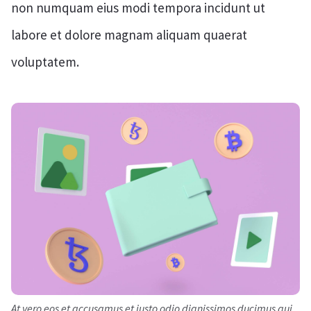
non numquam eius modi tempora incidunt ut
labore et dolore magnam aliquam quaerat
voluptatem.
At vero eos et accusamus et iusto odio dignissimos ducimus qui