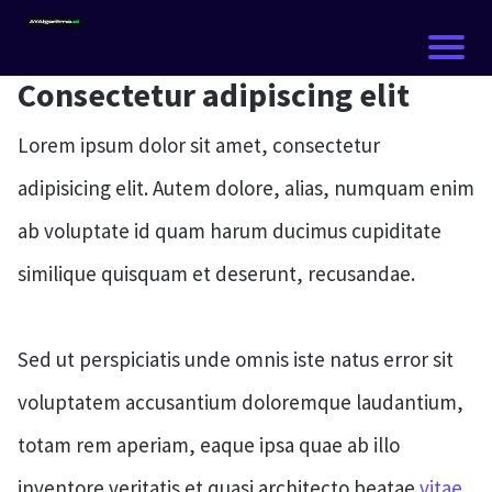
I
Consectetur adipiscing elit
Lorem ipsum dolor sit amet, consectetur
I
adipisicing elit. Autem dolore, alias, numquam enim
I
ab voluptate id quam harum ducimus cupiditate
similique quisquam et deserunt, recusandae.
Sed ut perspiciatis unde omnis iste natus error sit
voluptatem accusantium doloremque laudantium,
totam rem aperiam, eaque ipsa quae ab illo
Í
inventore veritatis et quasi architecto beatae
vitae